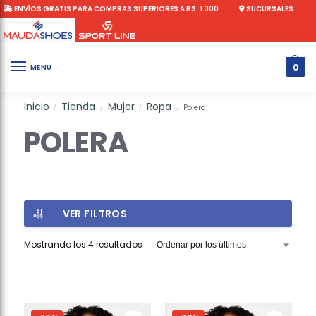
ENVÍOS GRATIS PARA COMPRAS SUPERIORES A BS. 1.300
|
SUCURSALES
0
MENU
Inicio
Tienda
Mujer
Ropa
Polera
/
/
/
/
POLERA
VER FILTROS
Mostrando los 4 resultados