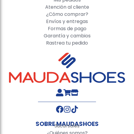
Atención al cliente
¿Cómo comprar?
Envíos y entregas
Formas de pago
Garantía y cambios
Rastrea tu pedido
SOBRE MAUDASHOES
Sucursales
¿Quiénes somos?