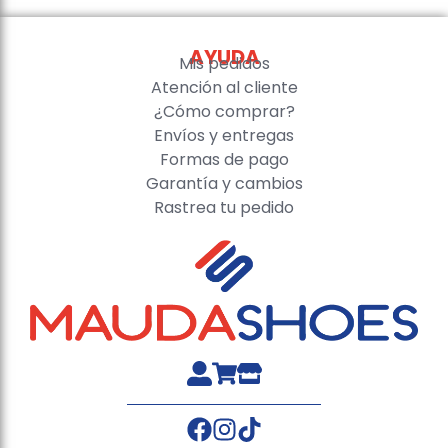
AYUDA
Mis pedidos
Atención al cliente
¿Cómo comprar?
Envíos y entregas
Formas de pago
Garantía y cambios
Rastrea tu pedido