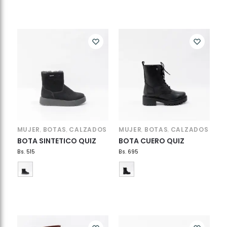
MUJER
BOTAS
CALZADOS
MUJER
BOTAS
CALZADOS
,
,
,
,
BOTA SINTETICO QUIZ
BOTA CUERO QUIZ
Bs.
515
Bs.
695