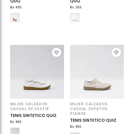
QUIZ
QUIZ
Bs.
435
Bs.
355
MUJER
CALZADOS
MUJER
CALZADOS
,
,
,
,
CASUAL
DE VESTIR
CASUAL
ZAPATOS
,
,
PLANOS
TENIS SINTETICO QUIZ
TENIS SINTETICO QUIZ
Bs.
465
Bs.
455