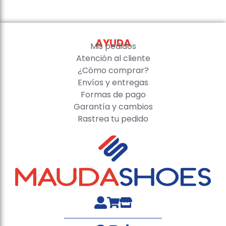
AYUDA
Mis pedidos
Atención al cliente
¿Cómo comprar?
Envíos y entregas
Formas de pago
Garantía y cambios
Rastrea tu pedido