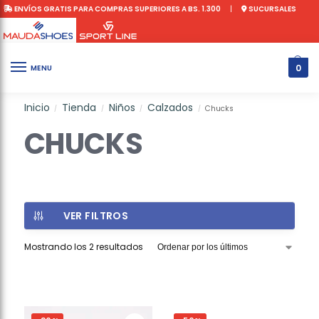
ENVÍOS GRATIS PARA COMPRAS SUPERIORES A BS. 1.300
|
SUCURSALES
0
MENU
Inicio
Tienda
Niños
Calzados
Chucks
/
/
/
/
CHUCKS
VER FILTROS
Mostrando los 2 resultados