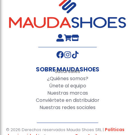
SOBRE MAUDASHOES
Sucursales
¿Quiénes somos?
Únete al equipo
Nuestras marcas
Conviértete en distribuidor
Nuestras redes sociales
¿Necesitas ayuda?
Políticas
© 2026 Derechos reservados Mauda Shoes SRL |