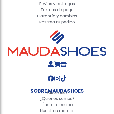
Envíos y entregas
Formas de pago
Garantía y cambios
Rastrea tu pedido
SOBRE MAUDASHOES
Sucursales
¿Quiénes somos?
Únete al equipo
Nuestras marcas