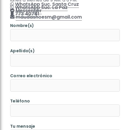
WhatsApp Suc. Santa Cruz
WhatsApp Suc. La Paz
Messenger
773 40741
maudashoesm@gmail.com
Nombre(s)
Apellido(s)
Correo electrónico
Teléfono
Tu mensaje