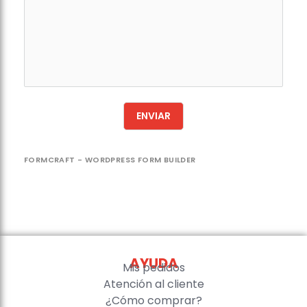
ENVIAR
FORMCRAFT - WORDPRESS FORM BUILDER
AYUDA
Mis pedidos
Atención al cliente
¿Cómo comprar?