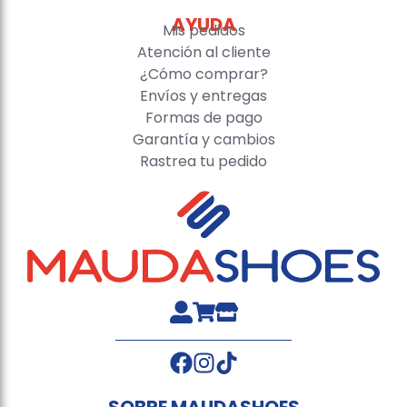
AYUDA
Mis pedidos
Atención al cliente
¿Cómo comprar?
Envíos y entregas
Formas de pago
Garantía y cambios
Rastrea tu pedido