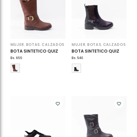
MUJER
BOTAS
CALZADOS
MUJER
BOTAS
CALZADOS
,
,
,
,
BOTA SINTETICO QUIZ
BOTA SINTETICO QUIZ
Bs.
655
Bs.
540