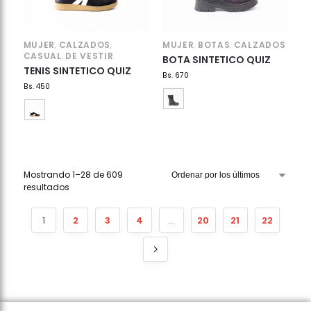
MUJER
CALZADOS
MUJER
BOTAS
CALZADOS
,
,
,
,
CASUAL
DE VESTIR
,
BOTA SINTETICO QUIZ
TENIS SINTETICO QUIZ
Bs.
670
Bs.
450
Mostrando 1–28 de 609
resultados
1
2
3
4
…
20
21
22