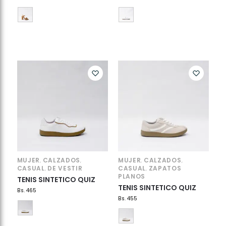
MUJER
CALZADOS
MUJER
CALZADOS
,
,
,
,
CASUAL
DE VESTIR
CASUAL
ZAPATOS
,
,
PLANOS
TENIS SINTETICO QUIZ
TENIS SINTETICO QUIZ
Bs.
465
Bs.
455