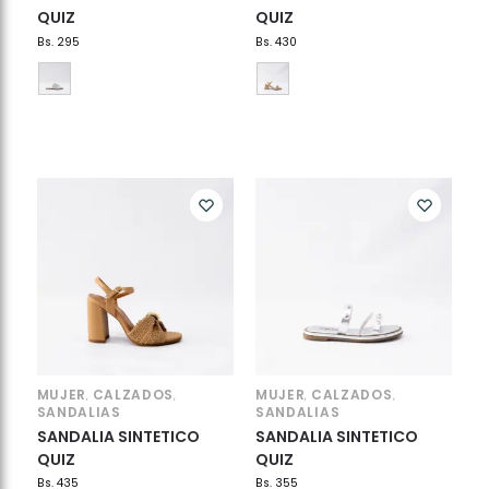
QUIZ
QUIZ
Bs.
295
Bs.
430
MUJER
CALZADOS
MUJER
CALZADOS
,
,
,
,
SANDALIAS
SANDALIAS
SANDALIA SINTETICO
SANDALIA SINTETICO
QUIZ
QUIZ
Bs.
435
Bs.
355