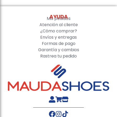
AYUDA
Mis pedidos
Atención al cliente
¿Cómo comprar?
Envíos y entregas
Formas de pago
Garantía y cambios
Rastrea tu pedido