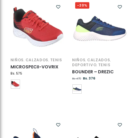
-20%
NIÑOS
CALZADOS
TENIS
NIÑOS
CALZADOS
,
,
,
,
DEPORTIVO
TENIS
,
MICROSPECII-VOVRIX
BOUNDER – DREZIC
Bs.
575
Bs.
376
Bs.
470