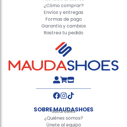
¿Cómo comprar?
Envíos y entregas
Formas de pago
Garantía y cambios
Rastrea tu pedido
SOBRE MAUDASHOES
Sucursales
¿Quiénes somos?
Únete al equipo