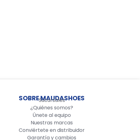
SOBRE MAUDASHOES
Sucursales
¿Quiénes somos?
Únete al equipo
Nuestras marcas
Conviértete en distribuidor
Garantía y cambios