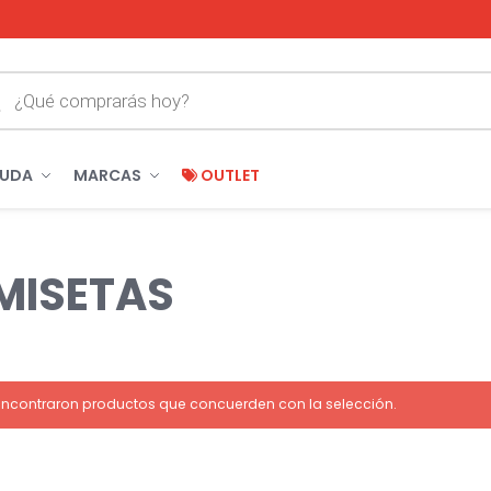
YUDA
MARCAS
OUTLET
MISETAS
encontraron productos que concuerden con la selección.