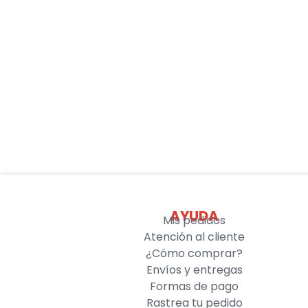
AYUDA
Mis pedidos
Atención al cliente
¿Cómo comprar?
Envíos y entregas
Formas de pago
Rastrea tu pedido