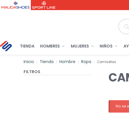
TIENDA
HOMBRES
MUJERES
NIÑOS
A
Inicio
Tienda
Hombre
Ropa
Camisetas
/
/
/
/
FILTROS
CA
No se 