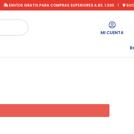
ENVÍOS GRATIS PARA COMPRAS SUPERIORES A BS. 1.300
|
SUC
MI CUENTA
Bs